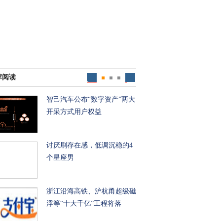
荐阅读
智己汽车公布“数字资产”两大
开采方式用户权益
讨厌刷存在感，低调沉稳的4
个星座男
浙江沿海高铁、沪杭甬超级磁
浮等“十大千亿”工程将落