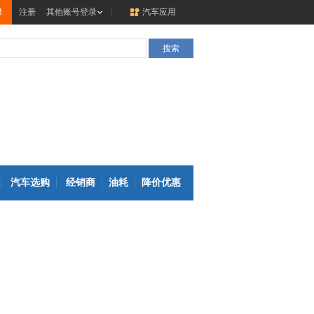
录
注册
其他账号登录
|
汽车应用
汽车选购
经销商
油耗
降价优惠