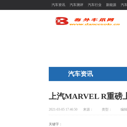
汽车资讯
汽车测评
汽车行业
新能源
汽
汽车资讯
上汽MARVEL R重磅上市
2021-03-05 17:46:50
来源：
类型：
编
关键字：