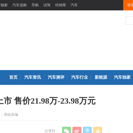
车独家
汽车选购
导购
试驾
经销商
汽车
登
首页
汽车资讯
汽车测评
汽车行业
新能源
汽车独家
 售价21.98万-23.98万元
辑：系统采编
分享到：