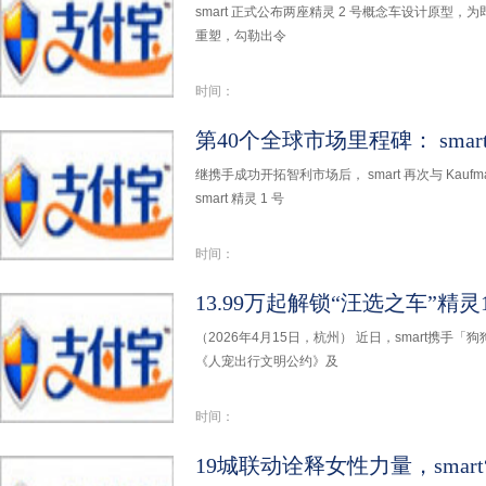
smart 正式公布两座精灵 2 号概念车设计原型，为即
重塑，勾勒出令
时间：
继携手成功开拓智利市场后， smart 再次与 Kau
smart 精灵 1 号
时间：
（2026年4月15日，杭州） 近日，smart携手「
《人宠出行文明公约》及
时间：
19城联动诠释女性力量，smar