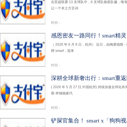
在苏超联赛 13 支球队中，6 支球队焕新队徽，
让一个本土方言词
时间：
（ 2026 年 6 月 8 日，杭州） 近日，由梅赛
牌 smart，迎来
时间：
( 2026 年 5 月 27 日,中国杭州) 持续加速全球
斯-奔驰独家代
时间：