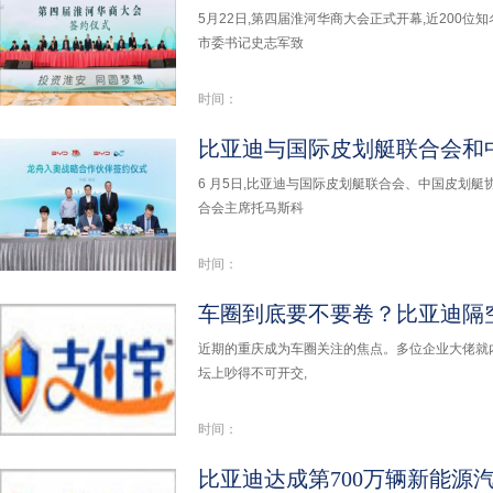
5月22日,第四届淮河华商大会正式开幕,近200
市委书记史志军致
时间：
6 月5日,比亚迪与国际皮划艇联合会、中国皮划艇
合会主席托马斯科
时间：
车圈到底要不要卷？比亚迪隔
近期的重庆成为车圈关注的焦点。多位企业大佬就内
坛上吵得不可开交,
时间：