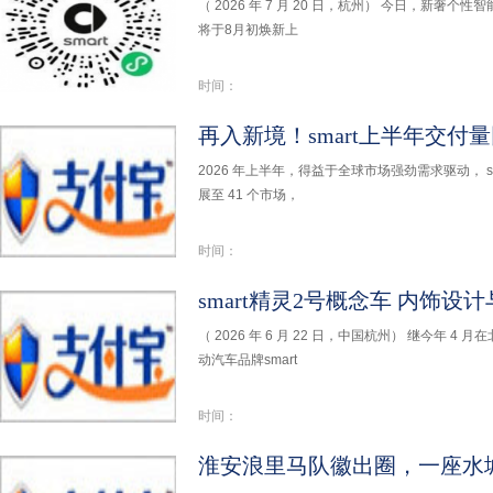
（ 2026 年 7 月 20 日，杭州） 今日，新奢个性智
将于8月初焕新上
时间：
2026 年上半年，得益于全球市场强劲需求驱动， s
展至 41 个市场，
时间：
（ 2026 年 6 月 22 日，中国杭州） 继今年
动汽车品牌smart
时间：
淮安浪里马队徽出圈，一座水