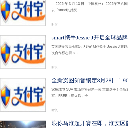
（ 2026 年 3 月 13 日，中国杭州） 2026
以「smart的她凭
时间：
smart携手Jessie J开启全球品
英国获多项白金唱片认证的创作歌手 Jessie J 将
次合作标志着 sm
时间：
家用纯电 SUV 市场即将迎来一位 重磅选手！全新
家、FREE＋爆火后，全
时间：
浪你马淮超开赛在即，淮安区