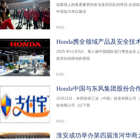
绿茵场上的角逐蓄势待发当淮安区队的球员 在训
中排练力求以最佳
时间：
2025 年11月5日，第八届中国国际进口博览会在
提供自由移动的喜悦
时间：
10月22日，本田技研工业（中国）投资有限公司（
份有限公司（以下简
时间：