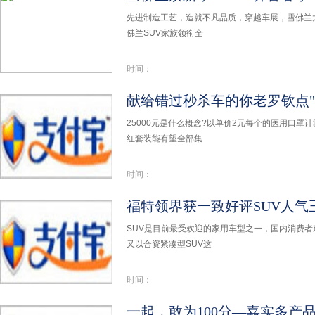
先进制造工艺，造就不凡品质，穿越车展，雪佛兰大
佛兰SUV家族领衔全
时间：
25000元是什么概念?以单价2元每个的医用口罩计算
红套装能有望全部集
时间：
福特领界获一致好评SUV人气
SUV是目前最受欢迎的家用车型之一，国内消费者
又以合资紧凑型SUV这
时间：